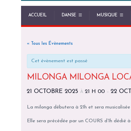
ACCUEIL
DANSE
MUSIQUE
« Tous les Évènements
Cet évènement est passé
MILONGA MILONGA LOCA 
21 OCTOBRE 2025
22 OC
21 H 00
À
–
La milonga débutera à 21h et sera musicalisée 
Elle sera précédée par un COURS d’1h dédié à 