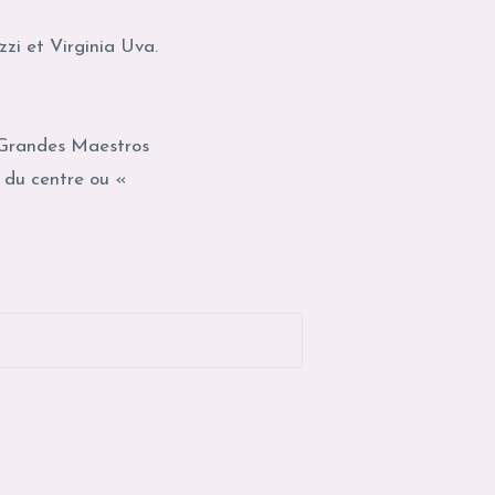
zi et Virginia Uva.
« Grandes Maestros
e du centre ou «