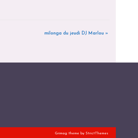
milonga du jeudi DJ Marlou
»
Grimag theme by
StrictThemes