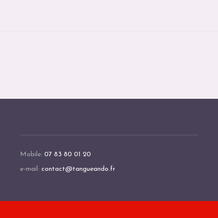
Mobile:
07 83 80 01 20
e-mail:
contact@tangueando.fr