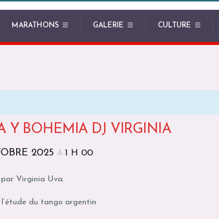
MARATHONS
GALERIE
CULTURE
Y BOHEMIA DJ VIRGINIA
TOBRE 2025
1 H 00
À
par Virginia Uva.
l’étude du tango argentin