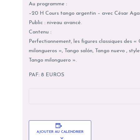
​Au programme :
–20 H Cours tango argentin – avec César Agaz
Public : niveau avancé.
Contenu :
Perfectionnement, les figures classiques des 
milongueros », Tango salón, Tango nuevo , styl
Tango milonguero ».
PAF: 8 EUROS
AJOUTER AU CALENDRIER