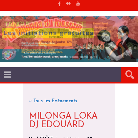
« Tous les Évènements
MILONGA LOKA
DJ EDOUARD