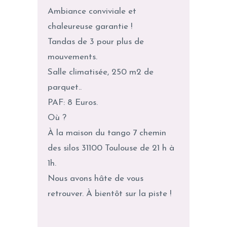
Ambiance conviviale et
chaleureuse garantie !
Tandas de 3 pour plus de
mouvements.
Salle climatisée, 250 m2 de
parquet..
PAF: 8 Euros.
Où ?
À la maison du tango 7 chemin
des silos 31100 Toulouse de 21 h à
1h.
Nous avons hâte de vous
retrouver. À bientôt sur la piste !