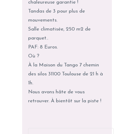
chaleureuse garantie !
Tandas de 3 pour plus de
mouvements.
Salle climatisée, 250 m2 de
parquet..
PAF: 8 Euros.
Où ?
À la Maison du Tango 7 chemin
des silos 31100 Toulouse de 21 h à
1h.
Nous avons hâte de vous
retrouver. À bientôt sur la piste !