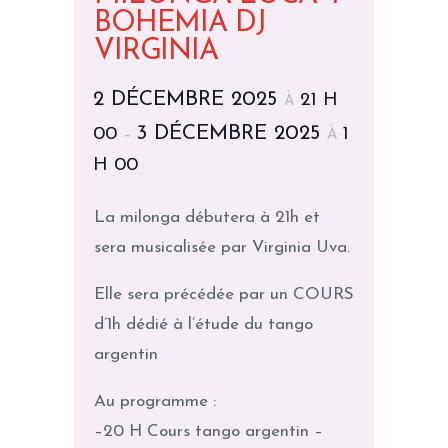
BOHEMIA DJ
VIRGINIA
2 DÉCEMBRE 2025
21 H
À
3 DÉCEMBRE 2025
00
1
–
À
H 00
La milonga débutera à 21h et
sera musicalisée par Virginia Uva.
Elle sera précédée par un COURS
d’1h dédié à l’étude du tango
argentin
​Au programme :
–20 H Cours tango argentin –