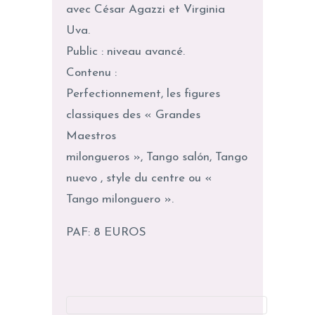
avec César Agazzi et Virginia
Uva.
Public : niveau avancé.
Contenu :
Perfectionnement, les figures
classiques des « Grandes
Maestros
milongueros », Tango salón, Tango
nuevo , style du centre ou «
Tango milonguero ».
PAF: 8 EUROS