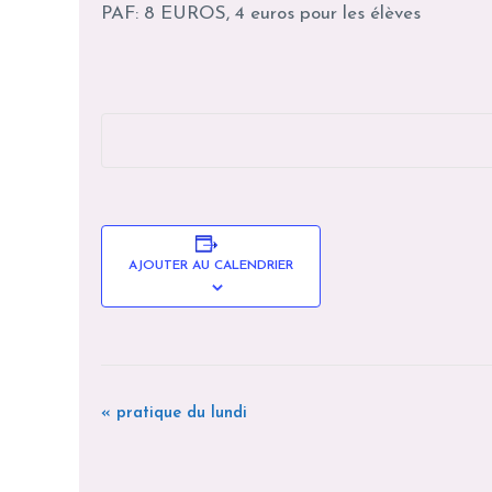
PAF: 8 EUROS, 4 euros pour les élèves
AJOUTER AU CALENDRIER
«
pratique du lundi
N
A