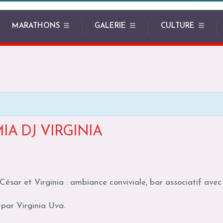
MARATHONS
GALERIE
CULTURE
A DJ VIRGINIA
ésar et Virginia : ambiance conviviale, bar associatif ave
par Virginia Uva.