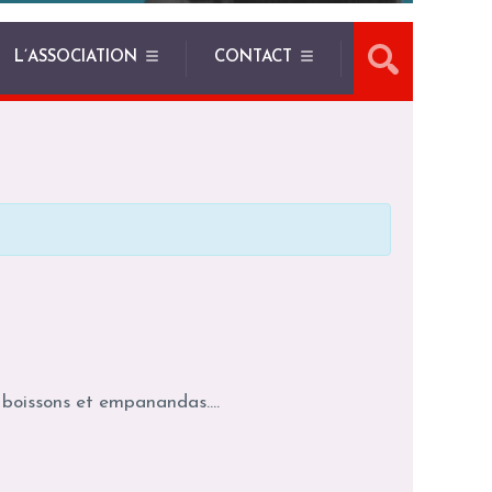
L’ASSOCIATION
CONTACT
c boissons et empanandas….