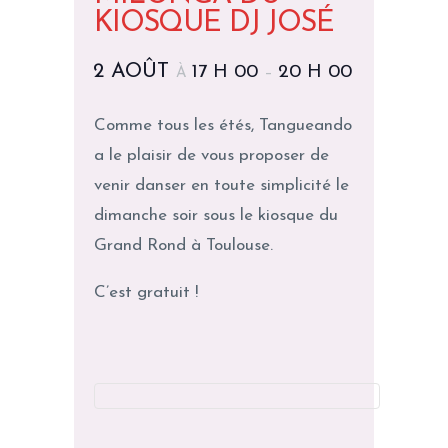
KIOSQUE DJ JOSÉ
2 AOÛT
17 H 00
20 H 00
À
–
Comme tous les étés, Tangueando
a le plaisir de vous proposer de
venir danser en toute simplicité le
dimanche soir sous le kiosque du
Grand Rond à Toulouse.
C’est gratuit !