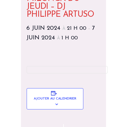
JEUDI – DJ
PHILIPPE ARTUSO
6 JUIN 2024
7
21 H 00
À
–
JUIN 2024
1 H 00
À
AJOUTER AU CALENDRIER