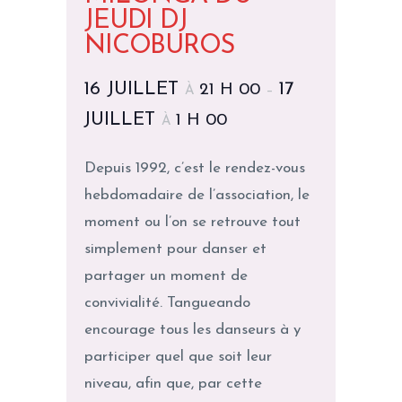
JEUDI DJ
NICOBUROS
16 JUILLET
17
21 H 00
À
–
JUILLET
1 H 00
À
Depuis 1992, c’est le rendez-vous
hebdomadaire de l’association, le
moment ou l’on se retrouve tout
simplement pour danser et
partager un moment de
convivialité. Tangueando
encourage tous les danseurs à y
participer quel que soit leur
niveau, afin que, par cette