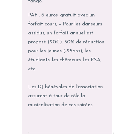
tango.
PAF : 6 euros; gratuit avec un
forfait cours, – Pour les danseurs
assidus, un forfait annuel est
proposé (90€). 50% de réduction
pour les jeunes (-25ans), les
étudiants, les chômeurs, les RSA,
etc.
Les DJ bénévoles de l’association
assurent à tour de rôle la
musicalisation de ces soirées