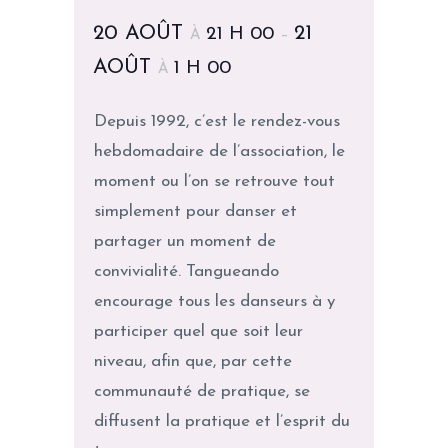
20 AOÛT
21
21 H 00
À
–
AOÛT
1 H 00
À
Depuis 1992, c’est le rendez-vous
hebdomadaire de l’association, le
moment ou l’on se retrouve tout
simplement pour danser et
partager un moment de
convivialité. Tangueando
encourage tous les danseurs à y
participer quel que soit leur
niveau, afin que, par cette
communauté de pratique, se
diffusent la pratique et l’esprit du