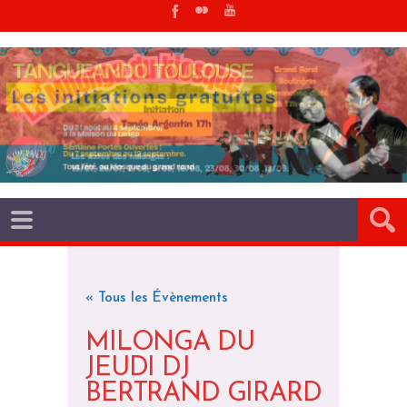
« Tous les Évènements
MILONGA DU
JEUDI DJ
BERTRAND GIRARD