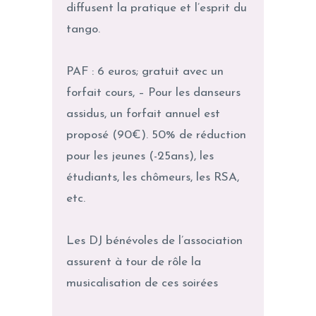
diffusent la pratique et l’esprit du
tango.
PAF : 6 euros; gratuit avec un
forfait cours, – Pour les danseurs
assidus, un forfait annuel est
proposé (90€). 50% de réduction
pour les jeunes (-25ans), les
étudiants, les chômeurs, les RSA,
etc.
Les DJ bénévoles de l’association
assurent à tour de rôle la
musicalisation de ces soirées