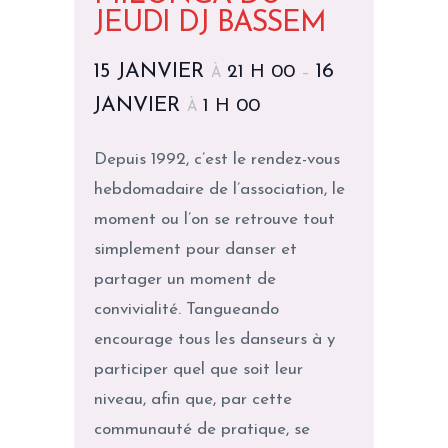
JEUDI DJ BASSEM
15 JANVIER
16
21 H 00
À
–
JANVIER
1 H 00
À
Depuis 1992, c’est le rendez-vous
hebdomadaire de l’association, le
moment ou l’on se retrouve tout
simplement pour danser et
partager un moment de
convivialité. Tangueando
encourage tous les danseurs à y
participer quel que soit leur
niveau, afin que, par cette
communauté de pratique, se