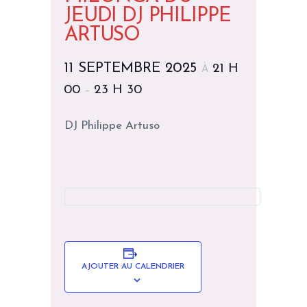
JEUDI DJ PHILIPPE
ARTUSO
11 SEPTEMBRE 2025
21 H
À
00
23 H 30
–
DJ Philippe Artuso
AJOUTER AU CALENDRIER