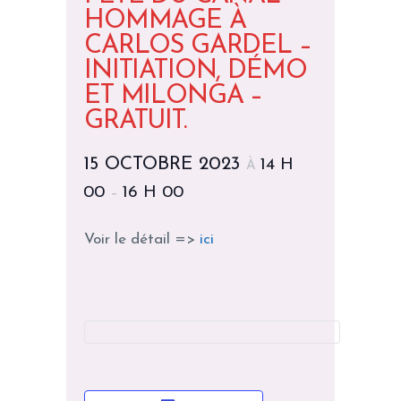
HOMMAGE À
CARLOS GARDEL –
INITIATION, DÉMO
ET MILONGA –
GRATUIT.
15 OCTOBRE 2023
14 H
À
00
16 H 00
–
Voir le détail =>
ici