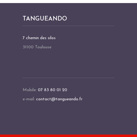
TANGUEANDO
7 chemin des silos
31100 Toulouse
Mobile:
07 83 80 01 20
e-mail:
contact@tangueando.fr