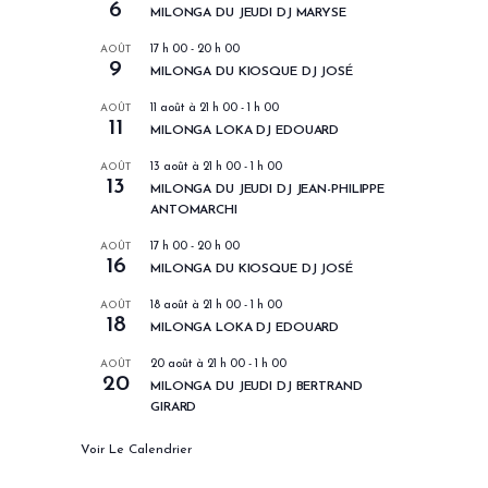
6
MILONGA DU JEUDI DJ MARYSE
AOÛT
17 h 00
-
20 h 00
9
MILONGA DU KIOSQUE DJ JOSÉ
AOÛT
11 août à 21 h 00
-
1 h 00
11
MILONGA LOKA DJ EDOUARD
AOÛT
13 août à 21 h 00
-
1 h 00
13
MILONGA DU JEUDI DJ JEAN-PHILIPPE
ANTOMARCHI
AOÛT
17 h 00
-
20 h 00
16
MILONGA DU KIOSQUE DJ JOSÉ
AOÛT
18 août à 21 h 00
-
1 h 00
18
MILONGA LOKA DJ EDOUARD
AOÛT
20 août à 21 h 00
-
1 h 00
20
MILONGA DU JEUDI DJ BERTRAND
GIRARD
Voir Le Calendrier