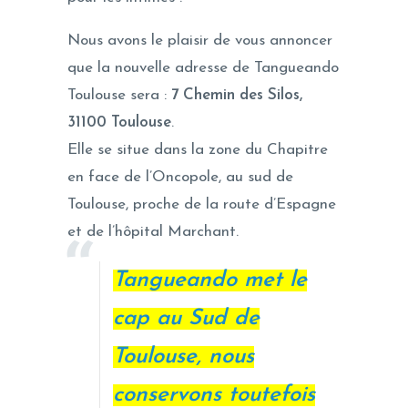
Nous avons le plaisir de vous annoncer
que la nouvelle adresse de Tangueando
Toulouse sera :
7 Chemin des Silos,
31100 Toulouse
.
Elle se situe dans la zone du Chapitre
en face de l’Oncopole, au sud de
Toulouse, proche de la route d’Espagne
et de l’hôpital Marchant.
Tangueando met le
cap au Sud de
Toulouse, nous
conservons toutefois