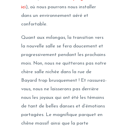
ici
), où nous pourrons nous installer
dans un environnement aéré et
confortable.
Quant aux milongas, la transition vers
la nouvelle salle se fera doucement et
progressivement pendant les prochains
mois. Non, nous ne quitterons pas notre
chère salle nichée dans la rue de
Bayard trop brusquement ! Et rassurez-
vous, nous ne laisserons pas derrière
nous les joyaux qui ont été les témoins
de tant de belles danses et d’émotions
partagées. Le magnifique parquet en
chêne massif ainsi que la porte