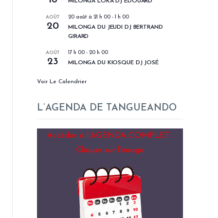
MILONGA LOKA DJ EDOUARD
AOÛT
20 août à 21 h 00
-
1 h 00
20
MILONGA DU JEUDI DJ BERTRAND
GIRARD
AOÛT
17 h 00
-
20 h 00
23
MILONGA DU KIOSQUE DJ JOSÉ
Voir Le Calendrier
L’AGENDA DE TANGUEANDO
Accéder à l’AGENDA COMPLET :
Cliquer sur l’image