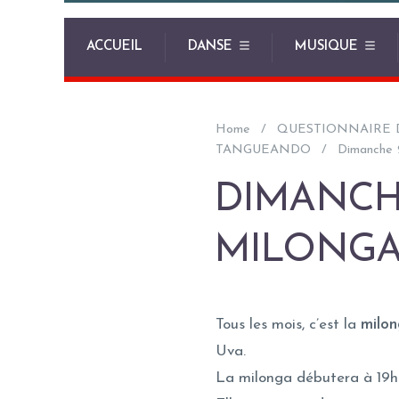
ACCUEIL
DANSE
MUSIQUE
Home
QUESTIONNAIRE 
TANGUEANDO
Dimanche 
DIMANCHE
MILONGA
Tous les mois, c’est la
milon
Uva.
La milonga débutera à 19h0