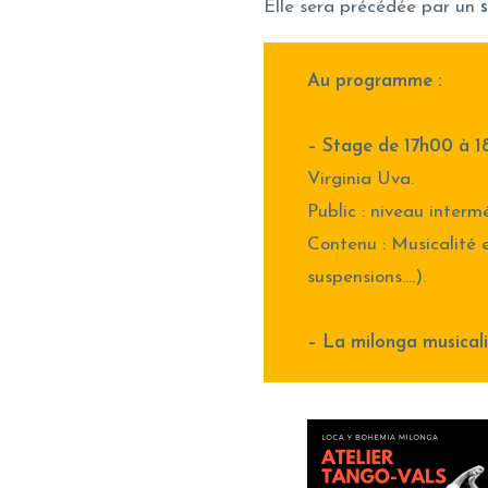
Elle sera précédée par un
Au programme :
– Stage de 17h00 à 1
Virginia Uva.
Public : niveau interm
Contenu : Musicalité 
suspensions….).
– La milonga musicali