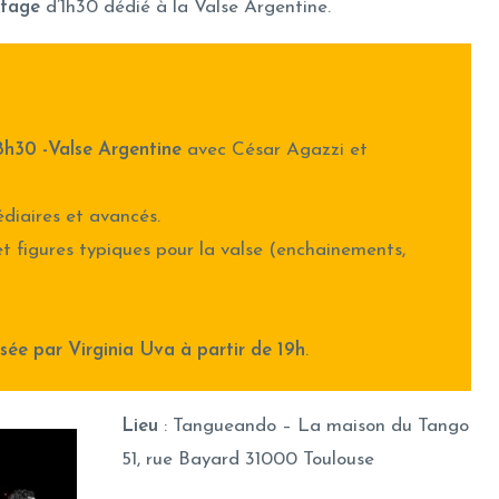
stage
d’1h30 dédié à la Valse Argentine.
8h30 -Valse Argentine
avec César Agazzi et
édiaires et avancés.
et figures typiques pour la valse (enchainements,
sée par Virginia Uva à partir de 19h
.
Lieu
: Tangueando – La maison du Tango
51, rue Bayard 31000 Toulouse