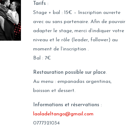
Tarifs
:
Stage + bal : 15€ – Inscription ouverte
avec ou sans partenaire. Afin de pouvoir
adapter le stage, merci d’indiquer votre
niveau et le rôle (leader, follower) au
moment de l’inscription .
Bal : 7€
Restauration
possible
sur place
.
Au menu : empanadas argentinas,
boisson et dessert.
Informations et réservations
:
laoladeltango@gmail.com
0777321034