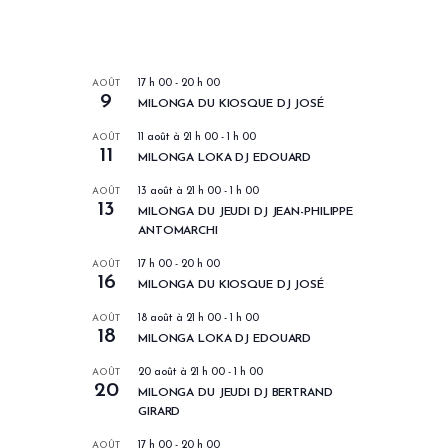
LES PROCHAINS EVENEMENTS
AOÛT
17 h 00
-
20 h 00
9
MILONGA DU KIOSQUE DJ JOSÉ
AOÛT
11 août à 21 h 00
-
1 h 00
11
MILONGA LOKA DJ EDOUARD
AOÛT
13 août à 21 h 00
-
1 h 00
13
MILONGA DU JEUDI DJ JEAN-PHILIPPE
ANTOMARCHI
AOÛT
17 h 00
-
20 h 00
16
MILONGA DU KIOSQUE DJ JOSÉ
AOÛT
18 août à 21 h 00
-
1 h 00
18
MILONGA LOKA DJ EDOUARD
AOÛT
20 août à 21 h 00
-
1 h 00
20
MILONGA DU JEUDI DJ BERTRAND
GIRARD
AOÛT
17 h 00
-
20 h 00