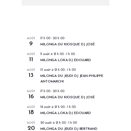
LES PROCHAINS EVENEMENTS
AOÛT
17 h 00
-
20 h 00
9
MILONGA DU KIOSQUE DJ JOSÉ
AOÛT
11 août à 21 h 00
-
1 h 00
11
MILONGA LOKA DJ EDOUARD
AOÛT
13 août à 21 h 00
-
1 h 00
13
MILONGA DU JEUDI DJ JEAN-PHILIPPE
ANTOMARCHI
AOÛT
17 h 00
-
20 h 00
16
MILONGA DU KIOSQUE DJ JOSÉ
AOÛT
18 août à 21 h 00
-
1 h 00
18
MILONGA LOKA DJ EDOUARD
AOÛT
20 août à 21 h 00
-
1 h 00
20
MILONGA DU JEUDI DJ BERTRAND