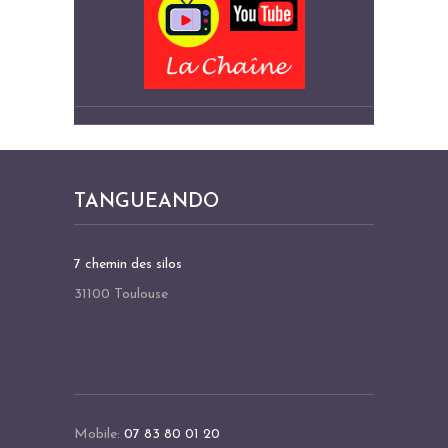
TANGUEANDO
7 chemin des silos
31100 Toulouse
Mobile:
07 83 80 01 20