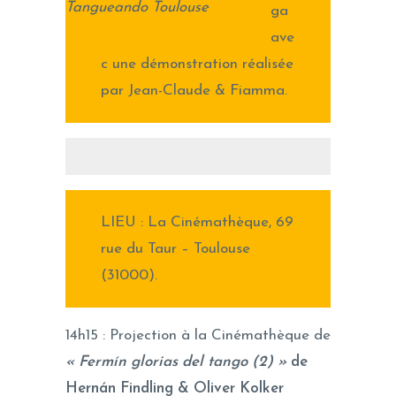
Tangueando Toulouse
ga
ave
c une démonstration réalisée
par Jean-Claude & Fiamma.
LIEU : La Cinémathèque, 69
rue du Taur – Toulouse
(31000).
14h15 : Projection à la Cinémathèque de
« Fermín glorias del tango (2) »
de
Hernán Findling & Oliver Kolker