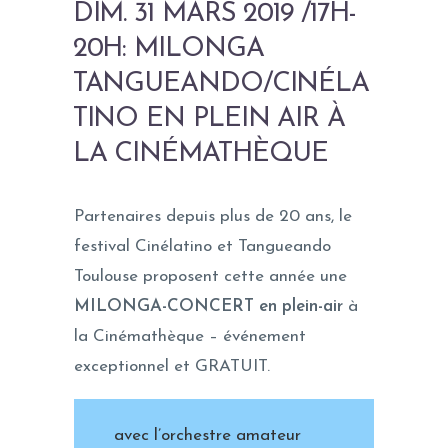
DIM. 31 MARS 2019 /17H-
20H: MILONGA
TANGUEANDO/CINÉLA
TINO EN PLEIN AIR À
LA CINÉMATHÈQUE
Partenaires depuis plus de 20 ans, le
festival Cinélatino et Tangueando
Toulouse proposent cette année une
MILONGA-CONCERT en plein-air
à
la Cinémathèque – événement
exceptionnel et GRATUIT.
avec l’orchestre amateur