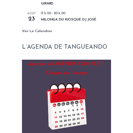
GIRARD
AOÛT
17 h 00
-
20 h 00
23
MILONGA DU KIOSQUE DJ JOSÉ
Voir Le Calendrier
L’AGENDA DE TANGUEANDO
Accéder à l’AGENDA COMPLET :
Cliquer sur l’image