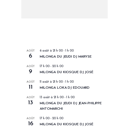
LES PROCHAINS EVENEMENTS
AOÛT
6 août à 21 h 00
-
1 h 00
6
MILONGA DU JEUDI DJ MARYSE
AOÛT
17 h 00
-
20 h 00
9
MILONGA DU KIOSQUE DJ JOSÉ
AOÛT
11 août à 21 h 00
-
1 h 00
11
MILONGA LOKA DJ EDOUARD
AOÛT
13 août à 21 h 00
-
1 h 00
13
MILONGA DU JEUDI DJ JEAN-PHILIPPE
ANTOMARCHI
AOÛT
17 h 00
-
20 h 00
16
MILONGA DU KIOSQUE DJ JOSÉ