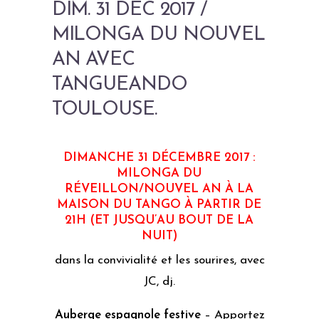
DIM. 31 DEC 2017 /
MILONGA DU NOUVEL
AN AVEC
TANGUEANDO
TOULOUSE.
DIMANCHE 31 DÉCEMBRE 2017 :
MILONGA DU
RÉVEILLON/NOUVEL AN À LA
MAISON DU TANGO À PARTIR DE
21H (ET JUSQU’AU BOUT DE LA
NUIT)
dans la convivialité et les sourires, avec
JC, dj.
Auberge espagnole festive
– Apportez