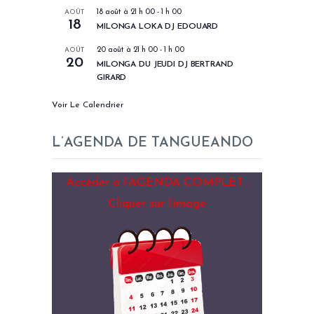
AOÛT
18 août à 21 h 00
-
1 h 00
18
MILONGA LOKA DJ EDOUARD
AOÛT
20 août à 21 h 00
-
1 h 00
20
MILONGA DU JEUDI DJ BERTRAND
GIRARD
Voir Le Calendrier
L’AGENDA DE TANGUEANDO
Accéder à l’AGENDA COMPLET :
Cliquer sur l’image