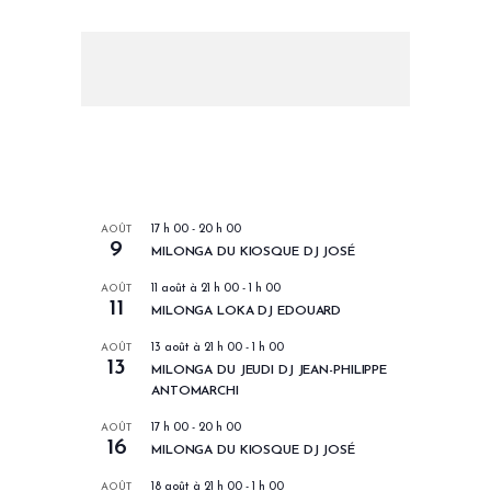
LES PROCHAINS EVENEMENTS
AOÛT
17 h 00
-
20 h 00
9
MILONGA DU KIOSQUE DJ JOSÉ
AOÛT
11 août à 21 h 00
-
1 h 00
11
MILONGA LOKA DJ EDOUARD
AOÛT
13 août à 21 h 00
-
1 h 00
13
MILONGA DU JEUDI DJ JEAN-PHILIPPE
ANTOMARCHI
AOÛT
17 h 00
-
20 h 00
16
MILONGA DU KIOSQUE DJ JOSÉ
AOÛT
18 août à 21 h 00
-
1 h 00