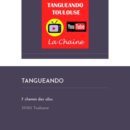
TANGUEANDO
7 chemin des silos
31100 Toulouse