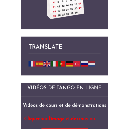
TRANSLATE
VIDÉOS DE TANGO EN LIGNE
Vidéos de cours et de démonstrations
Cliquer sur l’image ci-dessous =>