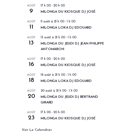
AOÛT
17 h 00
-
20 h 00
9
MILONGA DU KIOSQUE DJ JOSÉ
AOÛT
11 août à 21 h 00
-
1 h 00
11
MILONGA LOKA DJ EDOUARD
AOÛT
13 août à 21 h 00
-
1 h 00
13
MILONGA DU JEUDI DJ JEAN-PHILIPPE
ANTOMARCHI
AOÛT
17 h 00
-
20 h 00
16
MILONGA DU KIOSQUE DJ JOSÉ
AOÛT
18 août à 21 h 00
-
1 h 00
18
MILONGA LOKA DJ EDOUARD
AOÛT
20 août à 21 h 00
-
1 h 00
20
MILONGA DU JEUDI DJ BERTRAND
GIRARD
AOÛT
17 h 00
-
20 h 00
23
MILONGA DU KIOSQUE DJ JOSÉ
Voir Le Calendrier