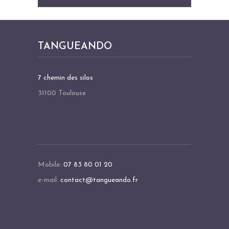
TANGUEANDO
7 chemin des silos
31100 Toulouse
Mobile:
07 83 80 01 20
e-mail:
contact@tangueando.fr