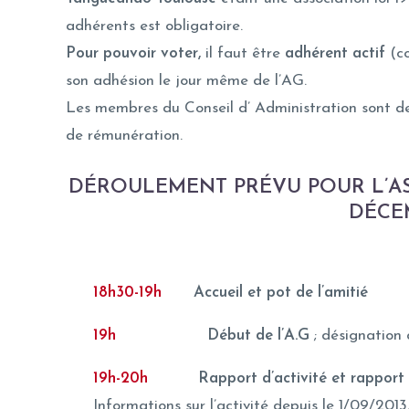
adhérents est obligatoire.
Pour pouvoir voter,
il faut être
adhérent actif
(co
son adhésion le jour même de l’AG.
Les membres du Conseil d’ Administration sont de
de rémunération.
DÉROULEMENT PRÉVU POUR L’A
DÉCE
18h30-19h
Accueil et pot de l’amitié
19h
Début de l’A.G
; désignation 
19h-20h
Rapport d’activité et rapport f
Informations sur l’activité depuis le 1/09/2013