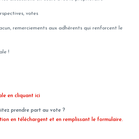
rspectives, votes
hacun, remerciements aux adhérents qui renforcent le
ale !
e en cliquant ici
itez prendre part au vote ?
ion en téléchargent et en remplissant le formulaire.