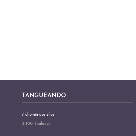
TANGUEANDO
7 chemin des silos
31100 Toulouse