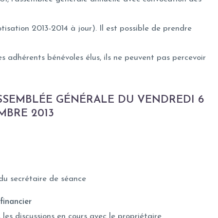
tisation 2013-2014 à jour). Il est possible de prendre
s adhérents bénévoles élus, ils ne peuvent pas percevoir
SSEMBLÉE GÉNÉRALE DU VENDREDI 6
MBRE 2013
du secrétaire de séance
inancier
, les discussions en cours avec le propriétaire