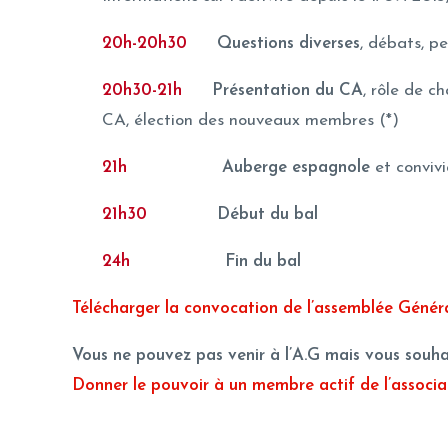
20h-20h30
Questions diverses
, débats, pe
20h30-21h
Présentation du CA
, rôle de c
CA, élection des nouveaux membres (*)
21h
Auberge espagnole
et convivi
21h30
Début du bal
24h
Fin du bal
Télécharger la convocation de l’assemblée Général
Vous ne pouvez pas venir à l’A.G mais vous souha
Donner le pouvoir à un membre actif de l’associat