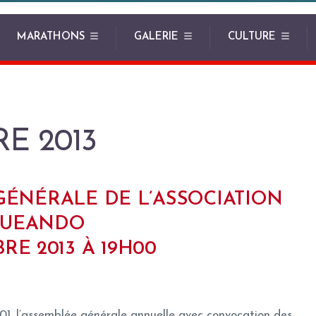
MARATHONS
GALERIE
CULTURE
E 2013
ÉNÉRALE DE L’ASSOCIATION
GUEANDO
RE 2013 À 19H00
901, l’assemblée générale annuelle avec convocation des