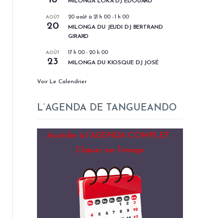
MILONGA LOKA DJ EDOUARD
AOÛT
20 août à 21 h 00
-
1 h 00
20
MILONGA DU JEUDI DJ BERTRAND
GIRARD
AOÛT
17 h 00
-
20 h 00
23
MILONGA DU KIOSQUE DJ JOSÉ
Voir Le Calendrier
L’AGENDA DE TANGUEANDO
Accéder à l’AGENDA COMPLET :
Cliquer sur l’image