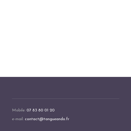
Mobile:
07 83 80 01 20
e-mail:
contact@tangueando.fr