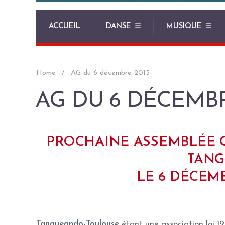
ACCUEIL
DANSE
MUSIQUE
Home
AG du 6 décembre 2013
AG DU 6 DÉCEMBR
PROCHAINE ASSEMBLÉE G
TAN
LE 6 DÉCEMB
Tangueando-Toulouse
étant une association loi 1