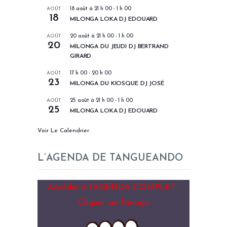
AOÛT
18 août à 21 h 00
-
1 h 00
18
MILONGA LOKA DJ EDOUARD
AOÛT
20 août à 21 h 00
-
1 h 00
20
MILONGA DU JEUDI DJ BERTRAND
GIRARD
AOÛT
17 h 00
-
20 h 00
23
MILONGA DU KIOSQUE DJ JOSÉ
AOÛT
25 août à 21 h 00
-
1 h 00
25
MILONGA LOKA DJ EDOUARD
Voir Le Calendrier
L’AGENDA DE TANGUEANDO
Accéder à l’AGENDA COMPLET :
Cliquer sur l’image