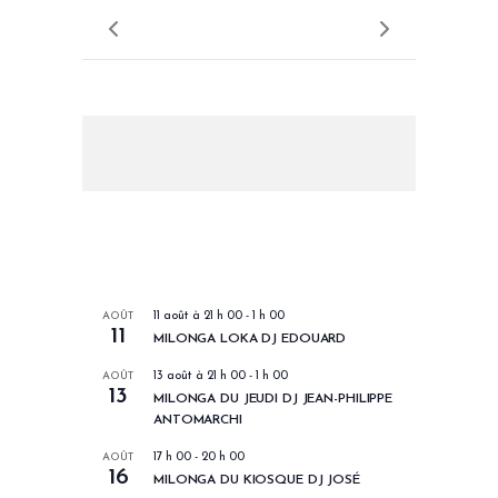
LES PROCHAINS EVENEMENTS
AOÛT
11 août à 21 h 00
-
1 h 00
11
MILONGA LOKA DJ EDOUARD
AOÛT
13 août à 21 h 00
-
1 h 00
13
MILONGA DU JEUDI DJ JEAN-PHILIPPE
ANTOMARCHI
AOÛT
17 h 00
-
20 h 00
16
MILONGA DU KIOSQUE DJ JOSÉ