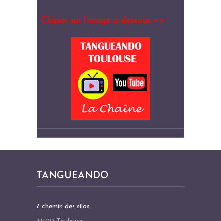
Cliquer sur l’image ci-dessous =>
TANGUEANDO
7 chemin des silos