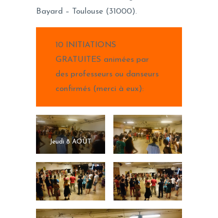
Bayard – Toulouse (31000).
10 INITIATIONS
GRATUITES animées par
des professeurs ou danseurs
confirmés (merci à eux):
Jeudi 8 AOÛT
2019, animée par
Pablo AGUDIO.