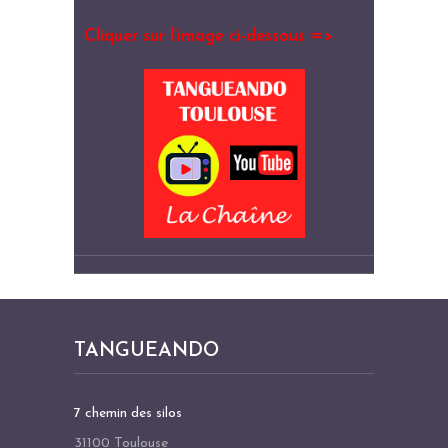
Cliquer sur l’image ci-dessous =>
TANGUEANDO
7 chemin des silos
31100 Toulouse