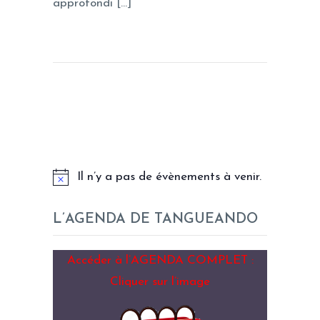
approfondi […]
LES PROCHAINS EVENEMENTS
Il n’y a pas de évènements à venir.
L’AGENDA DE TANGUEANDO
Accéder à l’AGENDA COMPLET :
Cliquer sur l’image