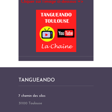
Cliquer sur l’image ci-dessous =>
TANGUEANDO
7 chemin des silos
31100 Toulouse